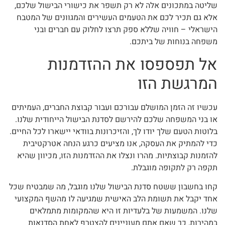
שליטה במתכונים אלה לא רק תשפר את כישורי הבישול שלכם,
אלא גם תכיר לכם את הטעמים העשירים והמגוונים של המטבח
הישראלי – חוויה שללא ספק תרצו לחלוק עם חברים ובני
משפחה בנוחות של ביתכם.
אל תפספסו את ההזדמנות
המרגשת הזו
עכשיו זה הזמן המושלם עבורכם ועבור קבוצת החברים, העמיתים
או בני המשפחה שלכם להירשם לסדנת הבישול הייחודית שלנו.
בלוטות הטעם שלך יודו לך, והזיכרונות בוודאי יישארו לכל החיים.
כדי להמתיק את העסקה, אנו מציעים כרגע הנחה אטרקטיבית
להזמנות קבוצתיות. מהרו ונצלו את ההזדמנות הזו, מכיוון שהיא
תקפה רק לתקופה מוגבלת.
קחו בחשבון ששטח סדנת הבישול שלנו מוגבל, מה שמבטיח שכל
אחד יקבל את תשומת הלב האישית שמגיעה לו מהשף המקצועי
שלנו. המשמעות של בלעדיות זו היא שהמקומות מתמלאים
במהירות, כך שאם אתם מעוניינים להצטרף לאחת הסדנאות