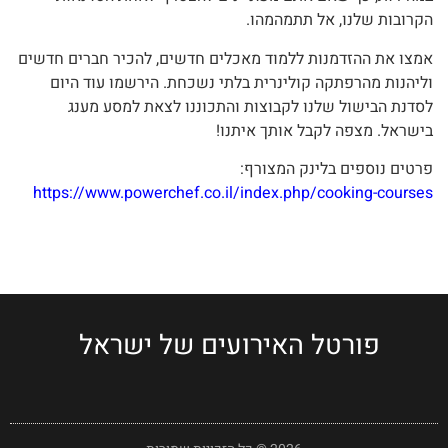
הקרובות שלנו, אל תתמהמהו.
אמצו את ההזדמנות ללמוד מאכלים חדשים, להכיר חברים חדשים
וליהנות מהרפתקה קולינרית בלתי נשכחת. הירשמו עוד היום
לסדנת הבישול שלנו לקבוצות והתכוננו לצאת למסע מענג
בישראל. מצפה לקבל אותך איתנו!
פרטים נוספים בלינק המצורף:
https://www.powerchef.co.il/index.php/cooking-courses
פורטל האירועים של ישראל