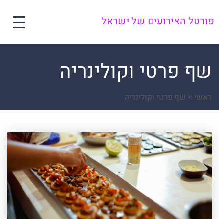
פורטל האירועים של ישראל
שף פרטי וקולינריה
ראשי
>
שף פרטי וקולינריה