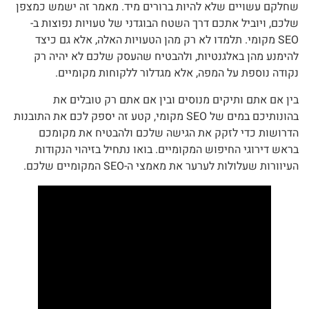
שחלקם עשויים שלא להיות ברורים מיד. מאמר זה ישמש כמצפן
שלכם, ויוביל אתכם דרך השטח הבוגדני של טעויות נפוצות ב-
SEO מקומי. תלמדו לא רק מהן הטעויות האלה, אלא גם כיצד
להימנע מהן באלגנטיות, ולהבטיח שהעסק שלכם לא יהיה רק
נקודה נוספת על המפה, אלא מגדלור ללקוחות מקומיים.
בין אם אתם ותיקים מנוסים ובין אם אתם רק טובלים את
בהונותיכם במים של SEO מקומי, קטע זה יספק לכם את התובנות
הדרושות כדי לזקק את הגישה שלכם ולהבטיח את מקומכם
בראש דירוגי החיפוש המקומיים. בואו נתחיל בזיהוי הנקודות
העיוורות שעלולות לערער את מאמצי ה-SEO המקומיים שלכם.