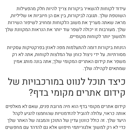
עידוד לקוחות להשאיר ביקורות צריך להיות חלק מהפעילות
השוטפת שלך. תגובה לביקורות, בין אם הן חיוביות או שליליות,
מראה שאתה מעריך את משוב הלקוחות ומחויב לשיפור השירות
שלך. מעורבות זו יכולה לשפר עוד יותר את הנראות המקוונת שלך
ולמשוך יותר לקוחות מקומיים.
הזנחת ביקורות דומה להתעלמות מפה לאוזן בפרקטיקות עסקיות
מסורתיות. על ידי ניצול כוחן של המלצות לקוחות, אתה לא רק
משפר את קידום האתרים המקומי שלך; אתה בונה מותג אמין
שמתאים לקהילה שלך.
כיצד תוכל לנווט במורכבויות של
קידום אתרים מקומי בדף?
קידום אתרים מקומי בדף הוא חיה מרובת פנים, שאם לא מאלפים
אותה כראוי, עלולה להוביל להזדמנויות שהוחמצו להגיע לקהל
היעד שלך. זה כולל כוונון עדין של התוכן והמבנה של האתר שלך
כדי לא רק למשוך אלגוריתמי חיפוש אלא גם להדהד עם מחפשים