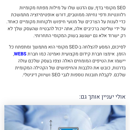
SEO מקומי בדף, עם הדגש שלו על מילות מפתח מקומיות
רלוונטיות ודפי נחיתה ממוטבים, דורש אופטימיזציה מתמשכת
כדי לענות על הצרכים של מנועי חיפוש ולקוחות מקומיים כאחד.
על ידי שליטה ברכיבים אלה, אתה יכול להבטיח שהעסק שלך לא
רק ישרוד אלא גם ישגשג בשוק המקומי התחרותי.
לסיכום, המסע להצלחה ב-SEO מקומי הוא מתמשך ומתפתח כל
הזמן. אימצו חברת קידום מקצועית ואמינה כמו חברת
WEBS
,
יישמו את הטיפים המומחים האלה וצפו בעסק שלכם עולה
בדרגות, כובש את הלבבות והחיפושים של הקהילה המקומית
שלכם. לקבלת תובנות נוספות לגבי SEO ושיווק דיגיטלי.
אולי יעניין אותך גם: