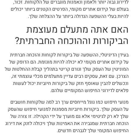
לדירוג גבוה יותר ולאמון ונאמנות מוגברים של הלקוחות. זכור,
בעולם של קידום אתרים מקומי, הפרטים הקטנים ביותר יכולים
להיות בעלי ההשפעה הגדולה ביותר על ההצלחה שלך.
האם אתה מתעלם מעוצמת
הביקורות וההוכחה החברתית?
בעידן הדיגיטלי, ההשפעה של ביקורות לקוחות והוכחה חברתית
על קידום אתרים מקומי לא יכולה להיות מוגזמת. הם הדופק של
המוניטין של העסק שלך וגורם קריטי בתהליך קבלת ההחלטות של
הצרכן. עם זאת, עסקים רבים עדיין מתעלמים מכלי עוצמתי זה,
ונכשלים להבין שאוסף חזק של ביקורות חיוביות יכול לעשות
פלאים לדירוגי החיפוש המקומיים שלהם.
מנועי חיפוש כמו גוגל מייחסים ערך רב למה שלקוחות חושבים
על העסק שלך. ביקורות חיוביות מסמנות למנועי חיפוש שהעסק
שלך לא רק לגיטימי אלא גם מוערך על ידי הקהילה. זו צורה של
הוכחה חברתית שמגבירה את האמינות שלך ויכולה לזנק את דירוג
החיפוש המקומי שלך לגבהים חדשים.