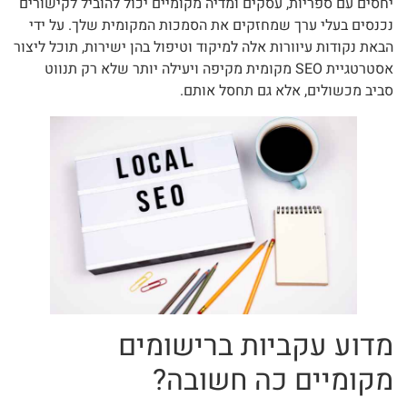
יחסים עם ספריות, עסקים ומדיה מקומיים יכול להוביל לקישורים
נכנסים בעלי ערך שמחזקים את הסמכות המקומית שלך. על ידי
הבאת נקודות עיוורות אלה למיקוד וטיפול בהן ישירות, תוכל ליצור
אסטרטגיית SEO מקומית מקיפה ויעילה יותר שלא רק תנווט
סביב מכשולים, אלא גם תחסל אותם.
מדוע עקביות ברישומים
מקומיים כה חשובה?