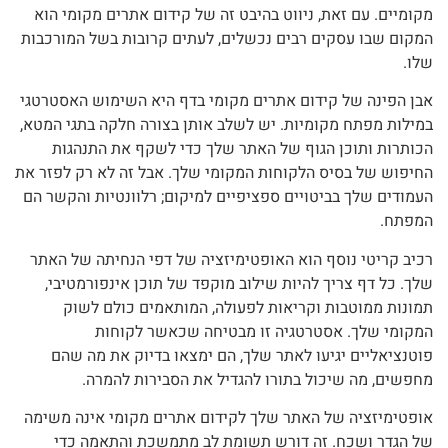
מקומיים. עם זאת, ניווט בהיבט זה של קידום אתרים מקומי הוא
המקום שבו עסקים רבים נכשלים, לעתים קרובות בשל המורכבות
שלו.
אבן הפינה של קידום אתרים מקומי בדף היא השימוש האסטרטגי
במילות מפתח מקומיות. יש לשלב אותן בצורה חלקה בתגי המטא,
הכותרות ותוכן הגוף של האתר שלך כדי לשקף את התנהגות
החיפוש של בסיס הלקוחות המקומי שלך. אבל זה לא רק לפזר את
העמודים שלך בביטויים ספציפיים למיקום; רלוונטיות והקשר הם
המפתח.
רכיב קריטי נוסף הוא האופטימיזציה של דפי הנחיתה של האתר
שלך. כל דף צריך להיות שילוב מוקפד של תוכן אינפורמטיבי,
תמונות ממוטבות וקריאות לפעולה, המותאמים כולם לשוק
המקומי שלך. אסטרטגיה זו מבטיחה שכאשר לקוחות
פוטנציאליים יגיעו לאתר שלך, הם ימצאו בדיוק את מה שהם
מחפשים, מה שיכול בתורו להגדיל את הסבירות להמרה.
אופטימיזציה של האתר שלך לקידום אתרים מקומי אינה משימה
של הגדר ושכח. זה דורש תשומת לב מתמשכת והתאמה כדי