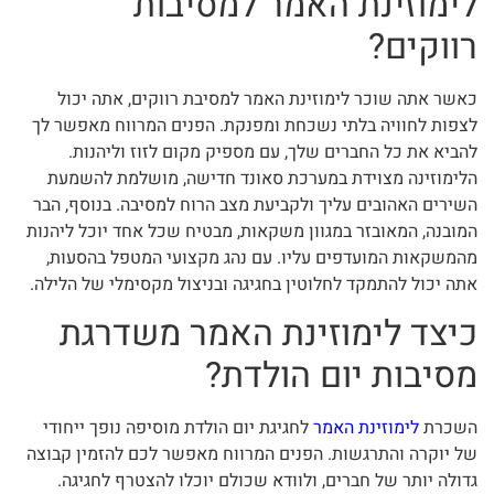
לימוזינת האמר למסיבות
רווקים?
כאשר אתה שוכר לימוזינת האמר למסיבת רווקים, אתה יכול
לצפות לחוויה בלתי נשכחת ומפנקת. הפנים המרווח מאפשר לך
להביא את כל החברים שלך, עם מספיק מקום לזוז וליהנות.
הלימוזינה מצוידת במערכת סאונד חדישה, מושלמת להשמעת
השירים האהובים עליך ולקביעת מצב הרוח למסיבה. בנוסף, הבר
המובנה, המאובזר במגוון משקאות, מבטיח שכל אחד יוכל ליהנות
מהמשקאות המועדפים עליו. עם נהג מקצועי המטפל בהסעות,
אתה יכול להתמקד לחלוטין בחגיגה ובניצול מקסימלי של הלילה.
כיצד לימוזינת האמר משדרגת
מסיבות יום הולדת?
השכרת
לימוזינת האמר
לחגיגת יום הולדת מוסיפה נופך ייחודי
של יוקרה והתרגשות. הפנים המרווח מאפשר לכם להזמין קבוצה
גדולה יותר של חברים, ולוודא שכולם יוכלו להצטרף לחגיגה.