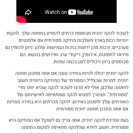
לשכור להקה יוונית מבוססת כרתים להופיע בחתונה שלך. להקות
יווניות רבות בארץ משלבות מוזיקה מסורתית עם אלמנטים
מערביים, ורבות מהן ידועות בזכות הגמישות שלהן. ניתן להזמין גם
מיראז 'לחתונות, אירוסין, ריקודי ערב ואירועים בנושא. הם
מבוססים ביוון ויכולים לנגן בכמה שפות.
להקה יוונית יכולה להיות בחירה טובה אם אתה מתכנן חתונה
יוונית. למרות שהצליל המסורתי של המוזיקה היוונית חשוב
לחתונה שלכם, אולי לא תרצו לשכור להקה שהיא יותר מדי
”מסורתית”. תצטרך למצוא להקה שמתאימה לאישיותם של
האורחים שלך ולסגנון האירוע. להקה מכרתים היא בחירה מצוינת
אם אתה מתכנן חתונה יוונית מסורתית.
בעת שכירת להקה יוונית, אתה צריך גם לשקול אם המוזיקה היא
מסורתית. חשוב לוודא שהלהקה מתאימה למקום החתונה