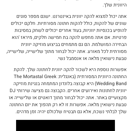
היוונית שלך.
אתה יכול למצוא להקה יוונית באינטרנט. ישנם מספר סוגים
שונים של להקות, כולל להקות חתונה מסורתיות. חלקם יכולים
להופיע בכנסיות יווניות, בעוד אחרים יכולים לשחק במסיבות
פרטיות. אם אתה מחפש להקה בת חמישה חלקים, מיראז 'הוא
הבחירה המושלמת. הם גם מתמחים בביצוע מוזיקה יוונית
מסורתית לכל מאורע. אתה יכול לבחור מתוך שלישייה, שלישייה,
טבעת נישואין מלאה או אנסמבל נשי.
אפשרות נוספת היא לשכור להקה יוונית לחתונה שלך. להקת
החתונה היוונית המסורתית (באנגלית: The Mortastal Greek
Wedding Band) היא קבוצה בלונדון המתמחה בנגינת מוזיקה
יוונית לחתונות ואירועים אחרים. הקבוצה גם מציעה שירותי DJ
מקצועיים באתר. אתה יכול לבחור מתוך דואטים או שלישייה או
טבעת נישואין מלאה. אפשרות זו לא רק תהפוך את יום החתונה
שלך לבלתי נשכח, אלא גם תבטיח שלכולם יהיה זמן מדהים.